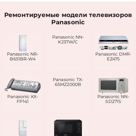
Ремонтируемые модели телевизоров
Panasonic
Panasonic NN-
K237W/C
Panasonic NR-
Panasonic DMR-
B651BR-W4
EZ475
Panasonic TX-
65MZ2000B
Panasonic KX-
Panasonic NN-
FP141
SD271S