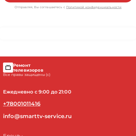
Отправляя, Вы соглашаетесь с
Политикой конфиденциальности
Ремонт
телевизоров
Все правы защищены (с)
Ежедневно с 9:00 до 21:00
+78001011416
info@smarttv-service.ru
Бренд