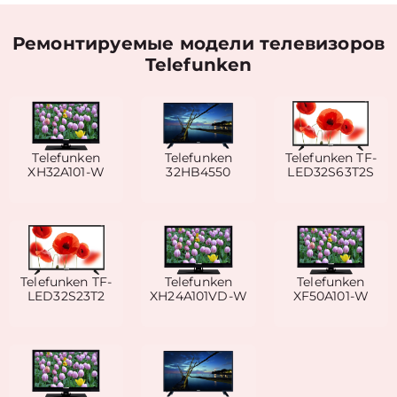
Ремонтируемые модели телевизоров
Telefunken
Telefunken
Telefunken
Telefunken TF-
XH32A101-W
32HB4550
LED32S63T2S
Telefunken TF-
Telefunken
Telefunken
LED32S23T2
XH24A101VD-W
XF50A101-W