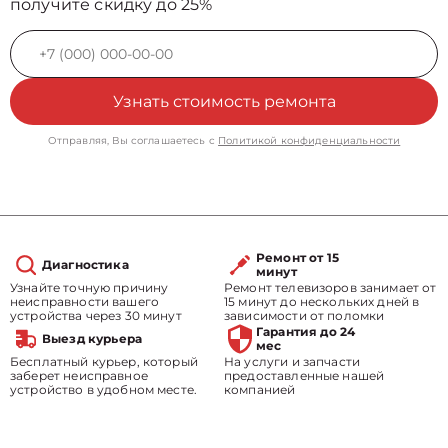
получите скидку до 25%
Узнать стоимость ремонта
Отправляя, Вы соглашаетесь с
Политикой конфиденциальности
Ремонт от 15
Диагностика
минут
Узнайте точную причину
Ремонт телевизоров занимает от
неисправности вашего
15 минут до нескольких дней в
устройства через 30 минут
зависимости от поломки
Гарантия до 24
Выезд курьера
мес
Бесплатный курьер, который
На услуги и запчасти
заберет неисправное
предоставленные нашей
устройство в удобном месте.
компанией