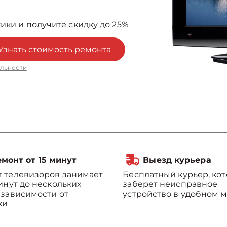
ики и получите скидку до 25%
Узнать стоимость ремонта
льности
монт от 15 минут
Выезд курьера
 телевизоров занимает
Бесплатный курьер, ко
минут до нескольких
заберет неисправное
 зависимости от
устройство в удобном м
ки