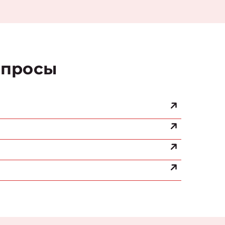
просы