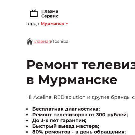
Плазма
Сервис
Город
Мурманск
▼
Главная
/
Toshiba
Ремонт телевиз
в Мурманске
Hi, Aceline, RED solution и другие бренды 
Бесплатная диагностика;
Ремонт телевизоров от 300 рублей;
До 3-х лет гарантии;
Быстрый выезд мастера;
80% ремонтов - в день обращения;