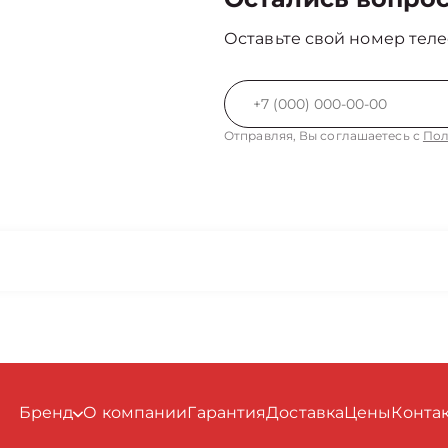
Оставьте свой номер теле
Отправляя, Вы соглашаетесь с
Пол
Бренд
О компании
Гарантия
Доставка
Цены
Конта