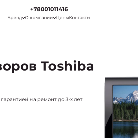
+78001011416
Бренд
О компании
Цены
Контакты
оров Toshiba
с гарантией на ремонт до 3-х лет