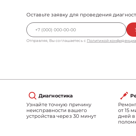
Оставьте заявку для проведения диагност
Отправляя, Вы соглашаетесь с
Политикой конфиденциа
Диагностика
Ре
Узнайте точную причину
Ремонт
неисправности вашего
от 15 
устройства через 30 минут
дней в
полом