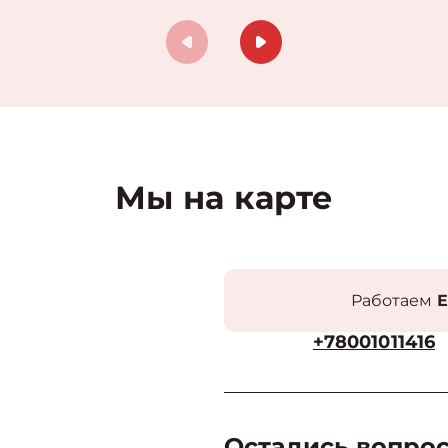
Мы на карте
Работаем
Е
+78001011416
Остались вопро