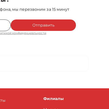
фона, мы перезвоним за 15 минут
Отправить
итикой конфиденциальности
Филиалы
кты