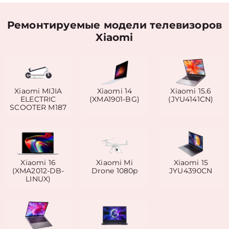
Ремонтируемые модели телевизоров
Xiaomi
Xiaomi MIJIA
Xiaomi 14
Xiaomi 15.6
ELECTRIC
(XMA1901-BG)
(JYU4141CN)
SCOOTER M187
Xiaomi 16
Xiaomi Mi
Xiaomi 15
(XMA2012-DB-
Drone 1080p
JYU4390CN
LINUX)