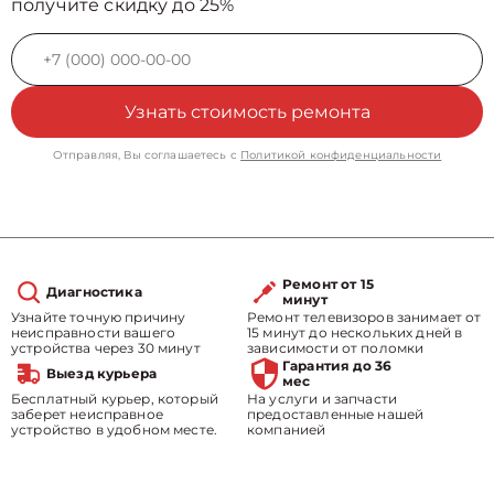
получите скидку до 25%
Узнать стоимость ремонта
Отправляя, Вы соглашаетесь с
Политикой конфиденциальности
Ремонт от 15
Диагностика
минут
Узнайте точную причину
Ремонт телевизоров занимает от
неисправности вашего
15 минут до нескольких дней в
устройства через 30 минут
зависимости от поломки
Гарантия до 36
Выезд курьера
мес
Бесплатный курьер, который
На услуги и запчасти
заберет неисправное
предоставленные нашей
устройство в удобном месте.
компанией